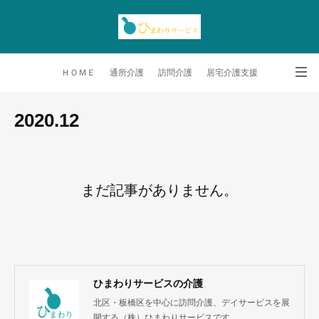
ＨＯＭＥ
通所介護
訪問介護
居宅介護支援
会社情報
お問合せ
求人情報
NEWS
2020
.
12
まだ記事がありません。
ひまわりサービスの介護
北区・板橋区を中心に訪問介護、デイサービスを展
開する（株）ひまわりサービスです。