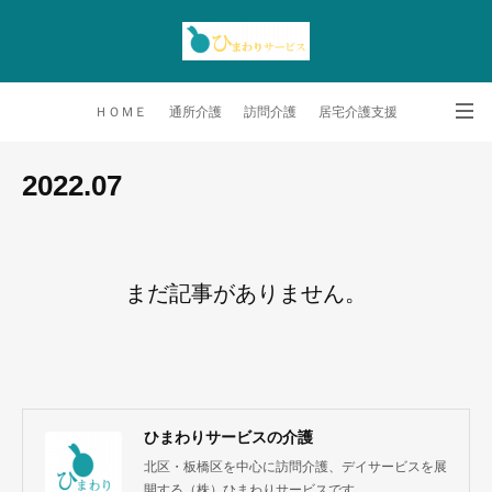
ＨＯＭＥ
通所介護
訪問介護
居宅介護支援
会社情報
お問合せ
求人情報
NEWS
2022
.
07
まだ記事がありません。
ひまわりサービスの介護
北区・板橋区を中心に訪問介護、デイサービスを展
開する（株）ひまわりサービスです。